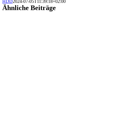
HDD
2024-07-05T11:39:18+02:00
Ähnliche Beiträge