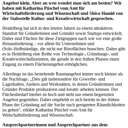
Angebot klein. Aber an wen wendet man sich am besten? Wir
haben mit Katharina Püschel vom Amt für
Wirtschaftsförderung und Wissenschaft und Shiva Hamid von
der Stabsstelle Kultur- und Kreativwirtschaft gesprochen.
Heidelberg hat sich in den letzten Jahren zu einem attraktiven
Standort für Gründerinnen und Gründer sowie Startups entwickelt.
Daher sind Flächen für diese Zielgruppen nach wie vor eine große
Herausforderung – vor allem für Unternehmen und
(Solo-)Selbständige, die nicht nur Büroflächen brauchen. Daher gibt
es in Heidelberg eine Reihe von Technologie-, Gründungs-, und
Kreativwirtschaftszentren, die gerade in den frühen Phasen einen
Zugang zu einem Flächenangebot ermöglichen.
Allerdings ist das bestehende Raumangebot immer noch kleiner als
die Nachfrage. „Dies gilt insbesondere für Gewerbe- und
Lagerhallen, Ateliers und Werkstätten, in denen Gründerinnen und
Gründer Produkte produzieren und kreativ arbeiten können. Der
Flächenbedarf hierbei ist hoch und steht nur einem begrenzten
Angebot gegenüber. Daher empfiehlt es sich bereits in der frühen
Phase der Gründung auf die Suche nach geeigneten Räumlichkeiten
zu gehen“, erklärt Katharina Püschel vom Amt für
Wirtschaftsförderung und Wissenschaft.
Ansprechpartnerinnen und Ansprechpartner aus dem