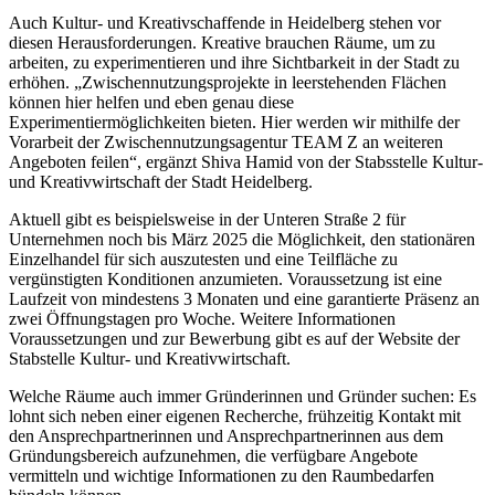
Auch Kultur- und Kreativschaffende in Heidelberg stehen vor
diesen Herausforderungen. Kreative brauchen Räume, um zu
arbeiten, zu experimentieren und ihre Sichtbarkeit in der Stadt zu
erhöhen. „Zwischennutzungsprojekte in leerstehenden Flächen
können hier helfen und eben genau diese
Experimentiermöglichkeiten bieten. Hier werden wir mithilfe der
Vorarbeit der Zwischennutzungsagentur TEAM Z an weiteren
Angeboten feilen“, ergänzt Shiva Hamid von der Stabsstelle Kultur-
und Kreativwirtschaft der Stadt Heidelberg.
Aktuell gibt es beispielsweise in der Unteren Straße 2 für
Unternehmen noch bis März 2025 die Möglichkeit, den stationären
Einzelhandel für sich auszutesten und eine Teilfläche zu
vergünstigten Konditionen anzumieten. Voraussetzung ist eine
Laufzeit von mindestens 3 Monaten und eine garantierte Präsenz an
zwei Öffnungstagen pro Woche. Weitere Informationen
Voraussetzungen und zur Bewerbung gibt es auf der Website der
Stabstelle Kultur- und Kreativwirtschaft.
Welche Räume auch immer Gründerinnen und Gründer suchen: Es
lohnt sich neben einer eigenen Recherche, frühzeitig Kontakt mit
den Ansprechpartnerinnen und Ansprechpartnerinnen aus dem
Gründungsbereich aufzunehmen, die verfügbare Angebote
vermitteln und wichtige Informationen zu den Raumbedarfen