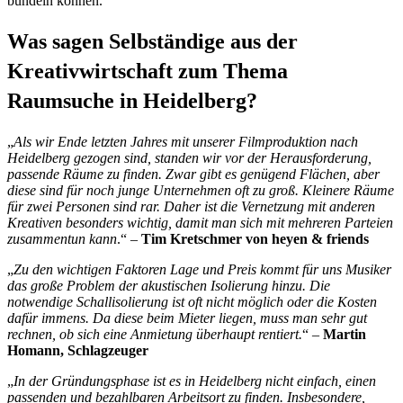
bündeln können.
Was sagen Selbständige aus der
Kreativwirtschaft zum Thema
Raumsuche in Heidelberg?
„
Als wir Ende letzten Jahres mit unserer Filmproduktion nach
Heidelberg gezogen sind, standen wir vor der Herausforderung,
passende Räume zu finden. Zwar gibt es genügend Flächen, aber
diese sind für noch junge Unternehmen oft zu groß. Kleinere Räume
für zwei Personen sind rar. Daher ist die Vernetzung mit anderen
Kreativen besonders wichtig, damit man sich mit mehreren Parteien
zusammentun kann
.“ –
Tim Kretschmer von heyen & friends
„
Zu den wichtigen Faktoren Lage und Preis kommt für uns Musiker
das große Problem der akustischen Isolierung hinzu. Die
notwendige Schallisolierung ist oft nicht möglich oder die Kosten
dafür immens. Da diese beim Mieter liegen, muss man sehr gut
rechnen, ob sich eine Anmietung überhaupt rentiert.
“ –
Martin
Homann, Schlagzeuger
„
In der Gründungsphase ist es in Heidelberg nicht einfach, einen
passenden und bezahlbaren Arbeitsort zu finden. Insbesondere,