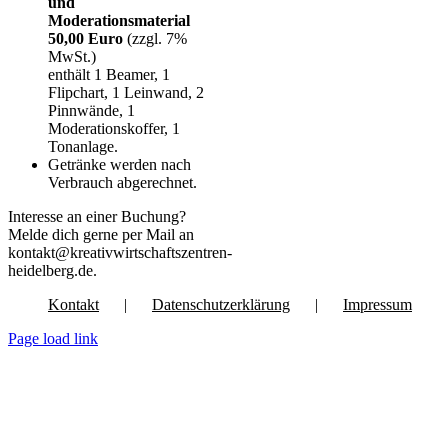
und
Moderationsmaterial
50,00 Euro
(zzgl. 7%
MwSt.)
enthält 1 Beamer, 1
Flipchart, 1 Leinwand, 2
Pinnwände, 1
Moderationskoffer, 1
Tonanlage.
Getränke werden nach
Verbrauch abgerechnet.
Interesse an einer Buchung?
Melde dich gerne per Mail an
kontakt@kreativwirtschaftszentren-
heidelberg.de.
Kontakt
Datenschutzerklärung
Impressum
Page load link
Nach
oben