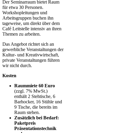
Der Seminarraum bietet Raum
für etwa 30 Personen.
Workshopleitungen und
Arbeitsgruppen buchen ihn
tageweise, um direkt über dem
Café Leitstelle intensiv an ihren
Themen zu arbeiten.
Das Angebot richtet sich an
gewerbliche Veranstaltungen der
Kultur- und Kreativwirtschaft,
private Veranstaltungen führen
wir nicht durch.
Kosten
Raummiete 60 Euro
(zzgl. 7% MwSt.)
enthält 2 Stehtische, 6
Barhocker, 16 Stühle und
9 Tische, die bereits im
Raum stehen.
Zusätzlich bei Bedarf:
Paketpreis
Präsentationstechnik