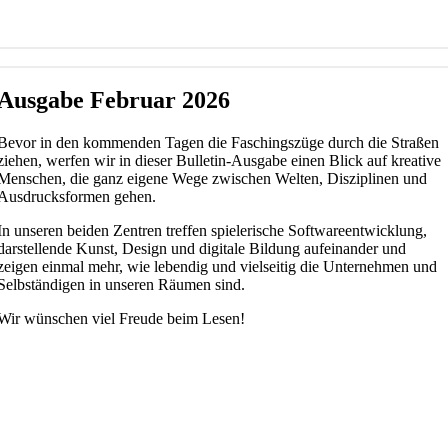
Ausgabe Februar 2026
Bevor in den kommenden Tagen die Faschingszüge durch die Straßen
ziehen, werfen wir in dieser Bulletin-Ausgabe einen Blick auf kreative
Menschen, die ganz eigene Wege zwischen Welten, Disziplinen und
Ausdrucksformen gehen.
In unseren beiden Zentren treffen spielerische Softwareentwicklung,
darstellende Kunst, Design und digitale Bildung aufeinander und
zeigen einmal mehr, wie lebendig und vielseitig die Unternehmen und
Selbständigen in unseren Räumen sind.
Wir wünschen viel Freude beim Lesen!