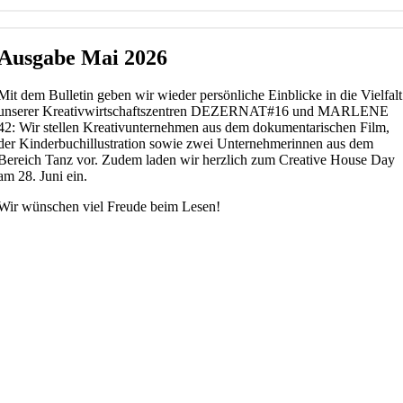
Ausgabe Mai 2026
Mit dem Bulletin geben wir wieder persönliche Einblicke in die Vielfalt
unserer Kreativwirtschaftszentren DEZERNAT#16 und MARLENE
42: Wir stellen Kreativunternehmen aus dem dokumentarischen Film,
der Kinderbuchillustration sowie zwei Unternehmerinnen aus dem
Bereich Tanz vor. Zudem laden wir herzlich zum Creative House Day
am 28. Juni ein.
Wir wünschen viel Freude beim Lesen!