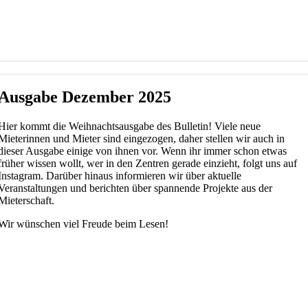
Ausgabe Dezember 2025
Hier kommt die Weihnachtsausgabe des Bulletin! Viele neue
Mieterinnen und Mieter sind eingezogen, daher stellen wir auch in
dieser Ausgabe einige von ihnen vor. Wenn ihr immer schon etwas
früher wissen wollt, wer in den Zentren gerade einzieht, folgt uns auf
Instagram. Darüber hinaus informieren wir über aktuelle
Veranstaltungen und berichten über spannende Projekte aus der
Mieterschaft.
Wir wünschen viel Freude beim Lesen!