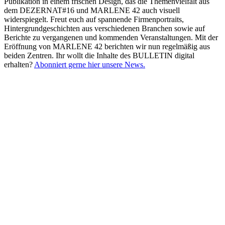
Publikation in einem frischen Design, das die Themenvielfalt aus
dem DEZERNAT#16 und MARLENE 42 auch visuell
widerspiegelt. Freut euch auf spannende Firmenportraits,
Hintergrundgeschichten aus verschiedenen Branchen sowie auf
Berichte zu vergangenen und kommenden Veranstaltungen.
Mit der
Eröffnung von MARLENE 42 berichten wir nun regelmäßig aus
beiden Zentren. Ihr wollt die Inhalte des BULLETIN digital
erhalten?
Abonniert gerne hier unsere News.