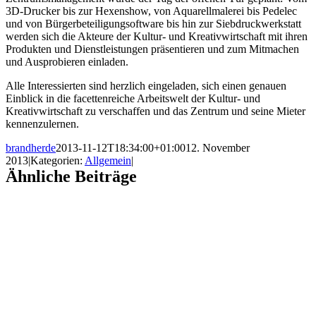
3D-Drucker bis zur Hexenshow, von Aquarellmalerei bis Pedelec
und von Bürgerbeteiligungsoftware bis hin zur Siebdruckwerkstatt
werden sich die Akteure der Kultur- und Kreativwirtschaft mit ihren
Produkten und Dienstleistungen präsentieren und zum Mitmachen
und Ausprobieren einladen.
Alle Interessierten sind herzlich eingeladen, sich einen genauen
Einblick in die facettenreiche Arbeitswelt der Kultur- und
Kreativwirtschaft zu verschaffen und das Zentrum und seine Mieter
kennenzulernen.
brandherde
2013-11-12T18:34:00+01:00
12. November
2013
|
Kategorien:
Allgemein
|
Ähnliche Beiträge