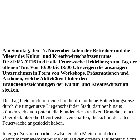
Am Sonntag, den 17. November laden der Betreiber und die
Mieter des Kultur- und Kreativwirtschaftszentrums
DEZERNAT16 in die alte Feuerwache Heidelberg zum Tag der
offenen Tür. Von 10:00 bis 18:00 Uhr zeigen die ansässigen
Unternehmen in Form von Workshops, Präsentationen und
Aktionen, welche Aktivitäten hinter den
Branchenbezeichnungen der Kultur- und Kreativwirtschaft
stecken.
Der Tag bietet nicht nur eine familienfreundliche Entdeckungsreise
durch die umgenutzte Liegenschaft der Stadt, darüber hinaus
können sich auch potentielle Kunden der kreativen Branchen einen
Überblick über die Dienstleister verschaffen, die sich in der alten
Feuerwache angesiedelt haben.
In enger Zusammenarbeit zwischen den Mietern und dem
Zentrumsmanagement wurde der Tag der offenen Tür geplant: Vom