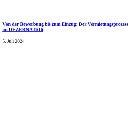
Von der Bewerbung bis zum Einzug: Der Vermietungsprozess
im DEZERNAT#16
5. Juli 2024