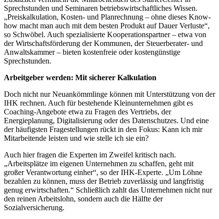
Sprechstunden und Seminaren betriebswirtschaftliches Wissen.
„Preiskalkulation, Kosten- und Planrechnung – ohne dieses Know-
how macht man auch mit dem besten Produkt auf Dauer Verluste“,
so Schwöbel. Auch spezialisierte Kooperationspartner – etwa von
der Wirtschaftsförderung der Kommunen, der Steuerberater- und
Anwaltskammer – bieten kostenfreie oder kostengünstige
Sprechstunden.
Arbeitgeber werden: Mit sicherer Kalkulation
Doch nicht nur Neuankömmlinge können mit Unterstützung von der
IHK rechnen. Auch für bestehende Kleinunternehmen gibt es
Coaching-Angebote etwa zu Fragen des Vertriebs, der
Energieplanung, Digitalisierung oder des Datenschutzes. Und eine
der häufigsten Fragestellungen rückt in den Fokus: Kann ich mir
Mitarbeitende leisten und wie stelle ich sie ein?
Auch hier fragen die Experten im Zweifel kritisch nach.
„Arbeitsplätze im eigenen Unternehmen zu schaffen, geht mit
großer Verantwortung einher“, so der IHK-Experte. „Um Löhne
bezahlen zu können, muss der Betrieb zuverlässig und langfristig
genug erwirtschaften.“ Schließlich zahlt das Unternehmen nicht nur
den reinen Arbeitslohn, sondern auch die Hälfte der
Sozialversicherung.