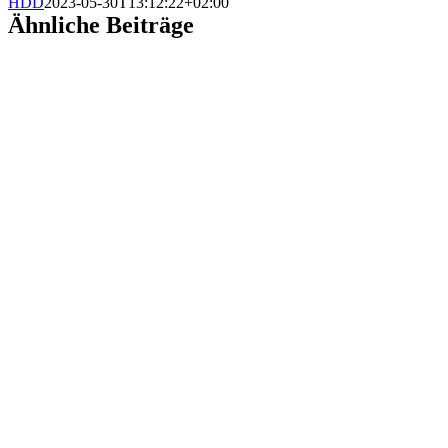
HDD
2023-05-30T13:12:22+02:00
Ähnliche Beiträge