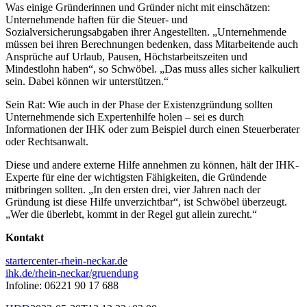
Was einige Gründerinnen und Gründer nicht mit einschätzen:
Unternehmende haften für die Steuer- und
Sozialversicherungsabgaben ihrer Angestellten. „Unternehmende
müssen bei ihren Berechnungen bedenken, dass Mitarbeitende auch
Ansprüche auf Urlaub, Pausen, Höchstarbeitszeiten und
Mindestlohn haben“, so Schwöbel. „Das muss alles sicher kalkuliert
sein. Dabei können wir unterstützen.“
Sein Rat: Wie auch in der Phase der Existenzgründung sollten
Unternehmende sich Expertenhilfe holen – sei es durch
Informationen der IHK oder zum Beispiel durch einen Steuerberater
oder Rechtsanwalt.
Diese und andere externe Hilfe annehmen zu können, hält der IHK-
Experte für eine der wichtigsten Fähigkeiten, die Gründende
mitbringen sollten. „In den ersten drei, vier Jahren nach der
Gründung ist diese Hilfe unverzichtbar“, ist Schwöbel überzeugt.
„Wer die überlebt, kommt in der Regel gut allein zurecht.“
Kontakt
startercenter-rhein-neckar.de
ihk.de/rhein-neckar/gruendung
Infoline: 06221 90 17 688