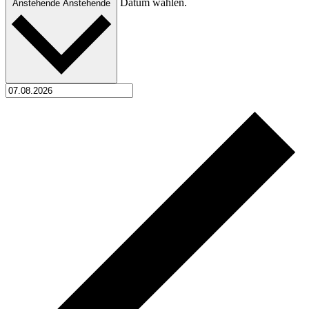
Datum wählen.
Anstehende
Anstehende