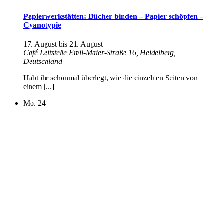
Papierwerkstätten: Bücher binden – Papier schöpfen –
Cyanotypie
17. August
bis
21. August
Café Leitstelle
Emil-Maier-Straße 16, Heidelberg,
Deutschland
Habt ihr schonmal überlegt, wie die einzelnen Seiten von
einem [...]
Mo.
24