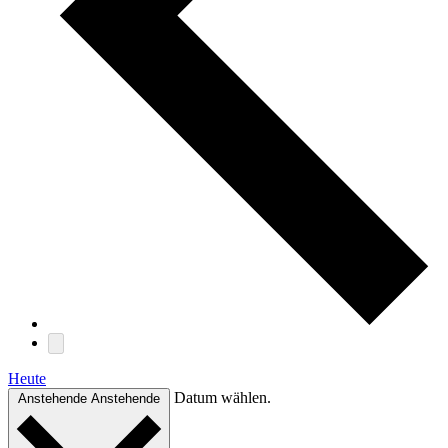
Heute
Datum wählen.
Anstehende
Anstehende