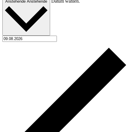
Datum wählen.
Anstehende
Anstehende