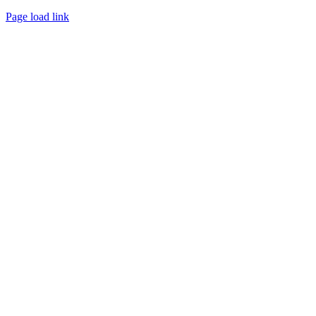
Page load link
Nach
oben