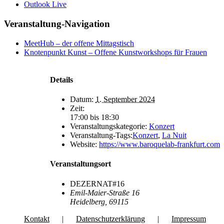
Outlook Live
Veranstaltung-Navigation
MeetHub – der offene Mittagstisch
Knotenpunkt Kunst – Offene Kunstworkshops für Frauen
Details
Datum:
1. September 2024
Zeit:
17:00 bis 18:30
Veranstaltungskategorie:
Konzert
Veranstaltung-Tags:
Konzert
,
La Nuit
Website:
https://www.baroquelab-frankfurt.com
Veranstaltungsort
DEZERNAT#16
Emil-Maier-Straße 16
Heidelberg
,
69115
Kontakt
Datenschutzerklärung
Impressum