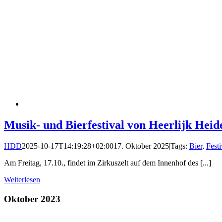
Musik- und Bierfestival von Heerlijk Heid
HDD
2025-10-17T14:19:28+02:00
17. Oktober 2025
|
Tags:
Bier
,
Festi
Am Freitag, 17.10., findet im Zirkuszelt auf dem Innenhof des [...]
Weiterlesen
Oktober 2023