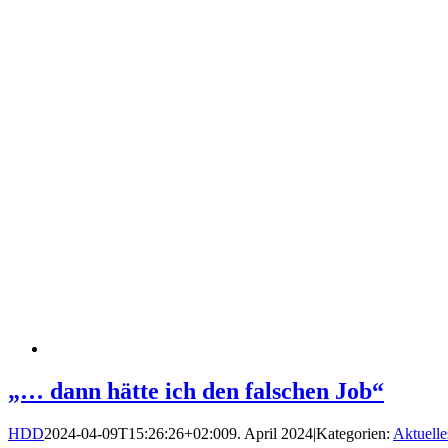
„… dann hätte ich den falschen Job“
HDD
2024-04-09T15:26:26+02:00
9. April 2024
|
Kategorien:
Aktuelle