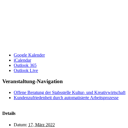
Google Kalender
iCalendar
Outlook 365
Outlook Live
Veranstaltung-Navigation
Offene Beratung der Stabsstelle Kultur- und Kreativwirtschaft
Kundenzufriedenheit durch automatisierte Arbeitsprozesse
Details
Datum:
17. März 2022