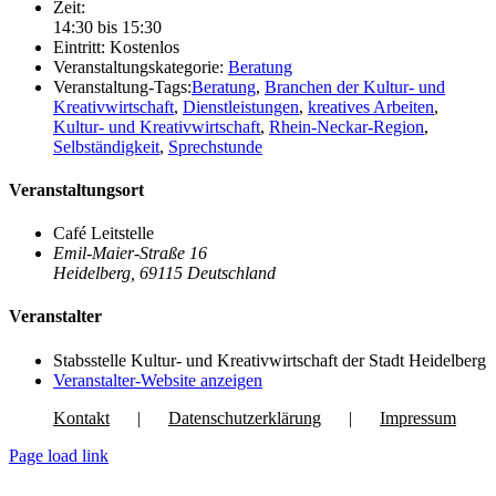
Zeit:
14:30 bis 15:30
Eintritt:
Kostenlos
Veranstaltungskategorie:
Beratung
Veranstaltung-Tags:
Beratung
,
Branchen der Kultur- und
Kreativwirtschaft
,
Dienstleistungen
,
kreatives Arbeiten
,
Kultur- und Kreativwirtschaft
,
Rhein-Neckar-Region
,
Selbständigkeit
,
Sprechstunde
Veranstaltungsort
Café Leitstelle
Emil-Maier-Straße 16
Heidelberg
,
69115
Deutschland
Veranstalter
Stabsstelle Kultur- und Kreativwirtschaft der Stadt Heidelberg
Veranstalter-Website anzeigen
Kontakt
Datenschutzerklärung
Impressum
Page load link
Nach
oben