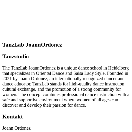
TanzLab JoannOrdonez
Tanzstudio
The TanzLab JoannOrdonez is a unique dance school in Heidelberg
that specializes in Oriental Dance and Salsa Lady Style. Founded in
2021 by Joann Ordonez, an internationally recognized dancer and
dance educator, TanzLab stands for high-quality dance instruction,
cultural exchange, and the promotion of a strong community for
women. The concept combines professional dance instruction with a
safe and supportive environment where women of all ages can
discover and develop their passion for dance.
Kontakt
Joann Ordonez