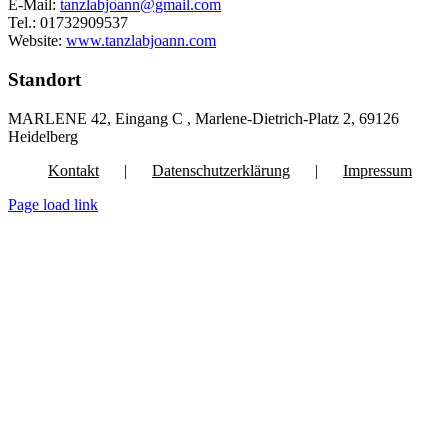
E-Mail:
tanzlabjoann@gmail.com
Tel.: 01732909537
Website:
www.tanzlabjoann.com
Standort
MARLENE 42, Eingang C , Marlene-Dietrich-Platz 2, 69126
Heidelberg
Kontakt
Datenschutzerklärung
Impressum
Page load link
Nach
oben