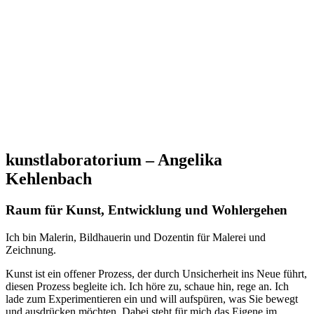
kunstlaboratorium – Angelika
Kehlenbach
Raum für Kunst, Entwicklung und Wohlergehen
Ich bin Malerin, Bildhauerin und Dozentin für Malerei und
Zeichnung.
Kunst ist ein offener Prozess, der durch Unsicherheit ins Neue führt,
diesen Prozess begleite ich. Ich höre zu, schaue hin, rege an. Ich
lade zum Experimentieren ein und will aufspüren, was Sie bewegt
und ausdrücken möchten. Dabei steht für mich das Eigene im