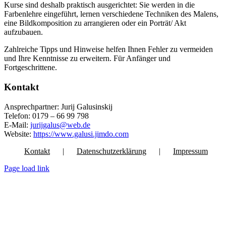
Kurse sind deshalb praktisch ausgerichtet: Sie werden in die
Farbenlehre eingeführt, lernen verschiedene Techniken des Malens,
eine Bildkomposition zu arrangieren oder ein Porträt/ Akt
aufzubauen.
Zahlreiche Tipps und Hinweise helfen Ihnen Fehler zu vermeiden
und Ihre Kenntnisse zu erweitern. Für Anfänger und
Fortgeschrittene.
Kontakt
Ansprechpartner: Jurij Galusinskij
Telefon: 0179 – 66 99 798
E-Mail:
jurijgalus@web.de
Website:
https://www.galusi.jimdo.com
Kontakt
Datenschutzerklärung
Impressum
Page load link
Nach
oben