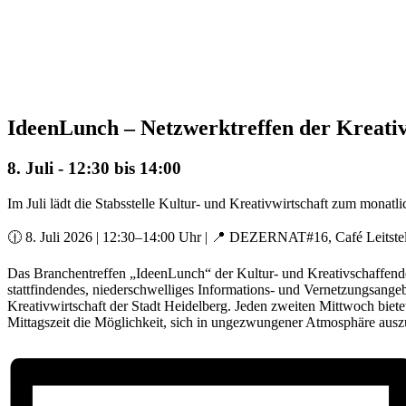
IdeenLunch – Netzwerktreffen der Kreati
8. Juli - 12:30
bis
14:00
Im Juli lädt die Stabsstelle Kultur- und Kreativwirtschaft zum monatl
🕧 8. Juli 2026 | 12:30–14:00 Uhr | 📍 DEZERNAT#16, Café Leitstel
Das Branchentreffen „IdeenLunch“ der Kultur- und Kreativschaffende
stattfindendes, niederschwelliges Informations- und Vernetzungsangeb
Kreativwirtschaft der Stadt Heidelberg. Jeden zweiten Mittwoch biete
Mittagszeit die Möglichkeit, sich in ungezwungener Atmosphäre ausz