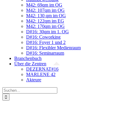
M42: 69qm im OG
M42: 107qm im OG
M42: 130 qm im OG
M42: 122qm im EG
M42: 170qm im OG
D#16: 30qm im 1. OG
D#16: Coworking
D#16: Foyer 1 und 2
D#16: Flexibler Medienraum
D#16: Seminarraum
Branchenbuch
Über die Zentren
DEZERNAT#16
MARLENE 42
Akteure
Suche
nach: