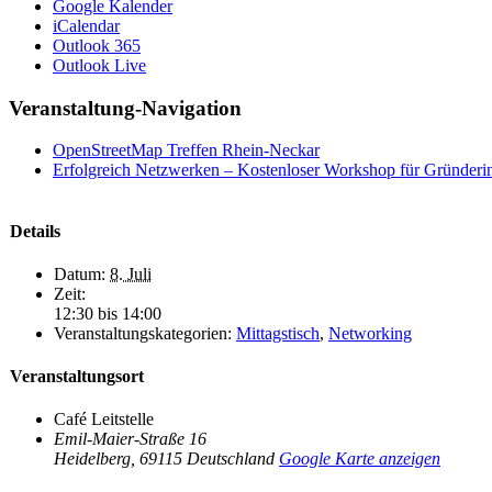
Google Kalender
iCalendar
Outlook 365
Outlook Live
Veranstaltung-Navigation
OpenStreetMap Treffen Rhein-Neckar
Erfolgreich Netzwerken – Kostenloser Workshop für Gründeri
Details
Datum:
8. Juli
Zeit:
12:30 bis 14:00
Veranstaltungskategorien:
Mittagstisch
,
Networking
Veranstaltungsort
Café Leitstelle
Emil-Maier-Straße 16
Heidelberg
,
69115
Deutschland
Google Karte anzeigen