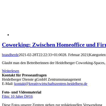
Coworking: Zwischen Homeoffice und Fir
brandherde
2021-02-28T22:22:33+01:00
28. Februar 2021
|
Kategorien
Glaubt man den Betreiberinnen der Heidelberger Coworking-Spaces, d
Weiterlesen
Kontakt für Presseanfragen
Heidelberger Dienste gGmbH Zentrumsmanagement
E-Mail:
kontakt@kreativwirtschaftszentren-heidelberg.de
Foto- und Videomaterial
Film: 10 Jahre D#16
Diese Fotos unserer Zentren stehen zur redaktionellen Verwendung