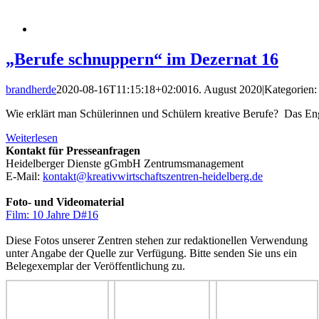
„Berufe schnuppern“ im Dezernat 16
brandherde
2020-08-16T11:15:18+02:00
16. August 2020
|
Kategorien:
Wie erklärt man Schülerinnen und Schülern kreative Berufe? Das Engl
Weiterlesen
Kontakt für Presseanfragen
Heidelberger Dienste gGmbH Zentrumsmanagement
E-Mail:
kontakt@kreativwirtschaftszentren-heidelberg.de
Foto- und Videomaterial
Film: 10 Jahre D#16
Diese Fotos unserer Zentren stehen zur redaktionellen Verwendung
unter Angabe der Quelle zur Verfügung. Bitte senden Sie uns ein
Belegexemplar der Veröffentlichung zu.