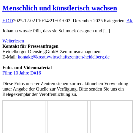
Menschlich und künstlerisch wachsen
HDD
2025-12-02T10:14:21+01:00
2. Dezember 2025
|
Kategorien:
Akt
Johanna wusste früh, dass sie Schmuck designen und [...]
Weiterlesen
Kontakt für Presseanfragen
Heidelberger Dienste gGmbH Zentrumsmanagement
E-Mail:
kontakt@kreativwirtschaftszentren-heidelberg.de
Foto- und Videomaterial
Film: 10 Jahre D#16
Diese Fotos unserer Zentren stehen zur redaktionellen Verwendung
unter Angabe der Quelle zur Verfügung. Bitte senden Sie uns ein
Belegexemplar der Veröffentlichung zu.