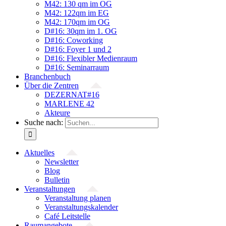
M42: 130 qm im OG
M42: 122qm im EG
M42: 170qm im OG
D#16: 30qm im 1. OG
D#16: Coworking
D#16: Foyer 1 und 2
D#16: Flexibler Medienraum
D#16: Seminarraum
Branchenbuch
Über die Zentren
DEZERNAT#16
MARLENE 42
Akteure
Suche nach:
Aktuelles
Newsletter
Blog
Bulletin
Veranstaltungen
Veranstaltung planen
Veranstaltungskalender
Café Leitstelle
Raumangebote