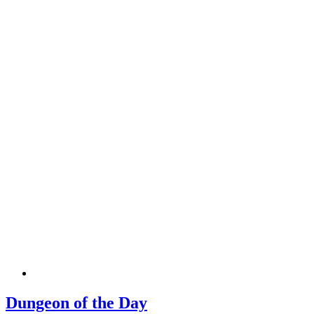
Dungeon of the Day