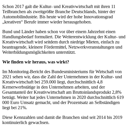
Schon 2017 galt die Kultur- und Kreativwirtschaft mit ihren 11
Teilbranchen als zweitgrößte Branche Deutschlands, hinter der
Automobilindustrie. Bis heute wird der hohe Innovationsgrad
„kreativen“ Berufe immer wieder herausgehoben.
Bund und Länder haben schon vor über einem Jahrzehnt einen
Handlungsbedarf formuliert. Die Weiterentwicklung der Kultur- und
Kreativwirtschaft wird seitdem durch niedrige Mieten, einfach zu
beantragende, kleinere Fördermittel, Netzwerkveranstaltungen und
Weiterbildungsmöglichkeiten unterstützt.
Wie finden wir heraus, was wirkt?
Im Monitoring-Bericht des Bundesministeriums für Wirtschaft von
2021 sehen wir, dass die Zahl der Unternehmen in der Kultur- und
Kreativwirtschaft bei 259.000 liegt, durchschnittlich 4,8
Kernerwerbstätige in den Unternehmen arbeiten, und der
Gesamtanteil der Kreativwirtschaft am Bruttoinlandsprodukt 2,8%
beträgt. Weiter hat jedes Unternehmen in 2020 durchschnittlich 619
000 Euro Umsatz gemacht, und der Prozentsatz an Selbständigen
liegt bei 21%.
Diese Kennzahlen und damit die Branchen sind seit 2014 bis 2019
kontinuierlich gewachsen.