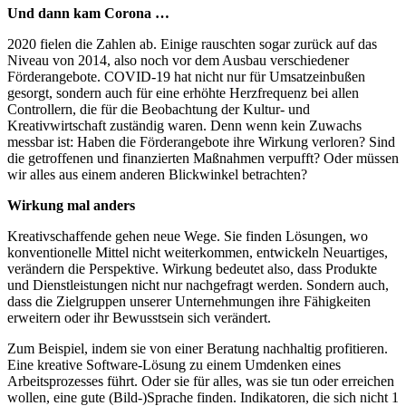
Und dann kam Corona …
2020 fielen die Zahlen ab. Einige rauschten sogar zurück auf das
Niveau von 2014, also noch vor dem Ausbau verschiedener
Förderangebote. COVID-19 hat nicht nur für Umsatzeinbußen
gesorgt, sondern auch für eine erhöhte Herzfrequenz bei allen
Controllern, die für die Beobachtung der Kultur- und
Kreativwirtschaft zuständig waren. Denn wenn kein Zuwachs
messbar ist: Haben die Förderangebote ihre Wirkung verloren? Sind
die getroffenen und finanzierten Maßnahmen verpufft? Oder müssen
wir alles aus einem anderen Blickwinkel betrachten?
Wirkung mal anders
Kreativschaffende gehen neue Wege. Sie finden Lösungen, wo
konventionelle Mittel nicht weiterkommen, entwickeln Neuartiges,
verändern die Perspektive. Wirkung bedeutet also, dass Produkte
und Dienstleistungen nicht nur nachgefragt werden. Sondern auch,
dass die Zielgruppen unserer Unternehmungen ihre Fähigkeiten
erweitern oder ihr Bewusstsein sich verändert.
Zum Beispiel, indem sie von einer Beratung nachhaltig profitieren.
Eine kreative Software-Lösung zu einem Umdenken eines
Arbeitsprozesses führt. Oder sie für alles, was sie tun oder erreichen
wollen, eine gute (Bild-)Sprache finden. Indikatoren, die sich nicht 1