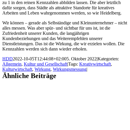
zu 1 in den reinen Kennzahlen abbilden lassen. Die aber letztlich
dafür sorgen, dass Städte als attraktive Standorte für kreatives
Arbeiten und Leben wahrgenommen werden, so wie Heidelberg.
Wir können – gerade als Selbständige und Kleinunternehmer – nicht
alles messen. Was aber spür- und sichtbar für uns ist, ist die
Zufriedenheit unserer Kunden, die langjährigen
Kundenbeziehungen und das Weiterempfehlen unserer
Dienstleistungen. Das ist die Wirkung, die wir erzielen wollen. Die
Kennzahlen werden sich dann wieder erholen.
HDD
2022-10-05T12:44:08+02:00
5. Oktober 2022
|
Kategorien:
Allgemein
,
Kultur und Gesellschaft
|
Tags:
Kreativwirtschaft
,
Kulturwirtschaft
,
Wirkung
,
Wirkungsmessung
|
Ähnliche Beiträge