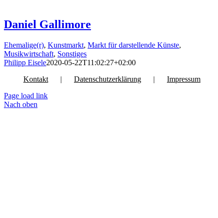
Daniel Gallimore
Ehemalige(r)
,
Kunstmarkt
,
Markt für darstellende Künste
,
Musikwirtschaft
,
Sonstiges
Philipp Eisele
2020-05-22T11:02:27+02:00
Kontakt
Datenschutzerklärung
Impressum
Page load link
Nach oben