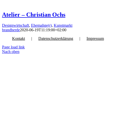
Atelier – Christian Ochs
Designwirtschaft
,
Ehemalige(r)
,
Kunstmarkt
brandherde
2020-06-19T11:19:00+02:00
Kontakt
Datenschutzerklärung
Impressum
Page load link
Nach oben