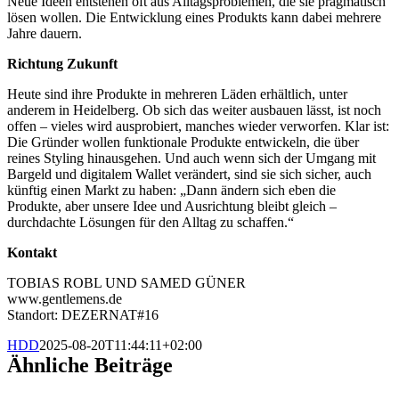
Neue Ideen entstehen oft aus Alltagsproblemen, die sie pragmatisch
lösen wollen. Die Entwicklung eines Produkts kann dabei mehrere
Jahre dauern.
Richtung Zukunft
Heute sind ihre Produkte in mehreren Läden erhältlich, unter
anderem in Heidelberg. Ob sich das weiter ausbauen lässt, ist noch
offen – vieles wird ausprobiert, manches wieder verworfen. Klar ist:
Die Gründer wollen funktionale Produkte entwickeln, die über
reines Styling hinausgehen. Und auch wenn sich der Umgang mit
Bargeld und digitalem Wallet verändert, sind sie sich sicher, auch
künftig einen Markt zu haben: „Dann ändern sich eben die
Produkte, aber unsere Idee und Ausrichtung bleibt gleich –
durchdachte Lösungen für den Alltag zu schaffen.“
Kontakt
TOBIAS ROBL UND SAMED GÜNER
www.gentlemens.de
Standort: DEZERNAT#16
HDD
2025-08-20T11:44:11+02:00
Ähnliche Beiträge