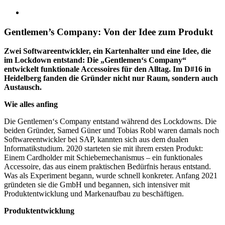
Gentlemen’s Company: Von der Idee zum Produkt
Zwei Softwareentwickler, ein Kartenhalter und eine Idee, die
im Lockdown entstand: Die „Gentlemen‘s Company“
entwickelt funktionale Accessoires für den Alltag. Im D#16 in
Heidelberg fanden die Gründer nicht nur Raum, sondern auch
Austausch.
Wie alles anfing
Die Gentlemen‘s Company entstand während des Lockdowns. Die
beiden Gründer, Samed Güner und Tobias Robl waren damals noch
Softwareentwickler bei SAP, kannten sich aus dem dualen
Informatik
studium. 2020 starteten sie mit ihrem ersten Produkt:
Einem Cardholder mit Schiebemechanismus – ein
funktionales
Accessoire, das aus einem praktischen
Bedürfnis heraus entstand.
Was als Experiment begann, wurde schnell konkreter. Anfang 2021
gründeten sie die GmbH und begannen, sich intensiver mit
Produktentwicklung und Markenaufbau zu beschäftigen.
Produktentwicklung