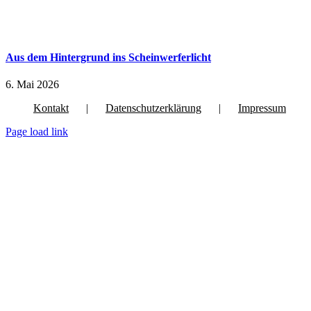
Aus dem Hintergrund ins Scheinwerferlicht
6. Mai 2026
Kontakt
Datenschutzerklärung
Impressum
Page load link
Nach
oben