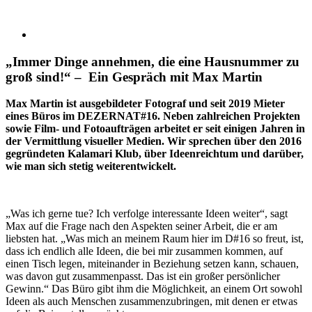
„Immer Dinge annehmen, die eine Hausnummer zu
groß sind!“ – Ein Gespräch mit Max Martin
Max Martin ist ausgebildeter Fotograf und seit 2019 Mieter
eines Büros im DEZERNAT#16. Neben zahlreichen Projekten
sowie Film- und Fotoaufträgen arbeitet er seit einigen Jahren in
der Vermittlung visueller Medien. Wir sprechen über den 2016
gegründeten Kalamari Klub, über Ideenreichtum und darüber,
wie man sich stetig weiterentwickelt.
„Was ich gerne tue? Ich verfolge interessante Ideen weiter“, sagt
Max auf die Frage nach den Aspekten seiner Arbeit, die er am
liebsten hat. „Was mich an meinem Raum hier im D#16 so freut, ist,
dass ich endlich alle Ideen, die bei mir zusammen kommen, auf
einen Tisch legen, miteinander in Beziehung setzen kann, schauen,
was davon gut zusammenpasst. Das ist ein großer persönlicher
Gewinn.“ Das Büro gibt ihm die Möglichkeit, an einem Ort sowohl
Ideen als auch Menschen zusammenzubringen, mit denen er etwas