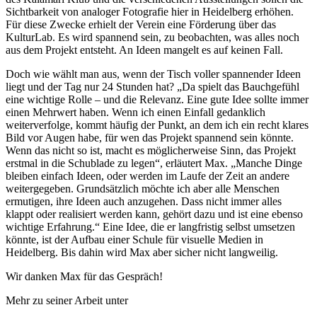
Sichtbarkeit von analoger Fotografie hier in Heidelberg erhöhen.
Für diese Zwecke erhielt der Verein eine Förderung über das
KulturLab. Es wird spannend sein, zu beobachten, was alles noch
aus dem Projekt entsteht. An Ideen mangelt es auf keinen Fall.
Doch wie wählt man aus, wenn der Tisch voller spannender Ideen
liegt und der Tag nur 24 Stunden hat? „Da spielt das Bauchgefühl
eine wichtige Rolle – und die Relevanz. Eine gute Idee sollte immer
einen Mehrwert haben. Wenn ich einen Einfall gedanklich
weiterverfolge, kommt häufig der Punkt, an dem ich ein recht klares
Bild vor Augen habe, für wen das Projekt spannend sein könnte.
Wenn das nicht so ist, macht es möglicherweise Sinn, das Projekt
erstmal in die Schublade zu legen“, erläutert Max. „Manche Dinge
bleiben einfach Ideen, oder werden im Laufe der Zeit an andere
weitergegeben. Grundsätzlich möchte ich aber alle Menschen
ermutigen, ihre Ideen auch anzugehen. Dass nicht immer alles
klappt oder realisiert werden kann, gehört dazu und ist eine ebenso
wichtige Erfahrung.“ Eine Idee, die er langfristig selbst umsetzen
könnte, ist der Aufbau einer Schule für visuelle Medien in
Heidelberg. Bis dahin wird Max aber sicher nicht langweilig.
Wir danken Max für das Gespräch!
Mehr zu seiner Arbeit unter