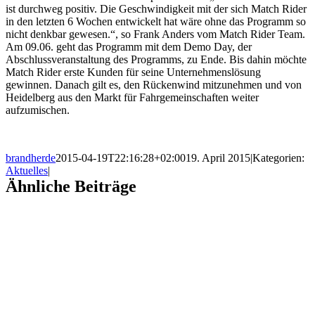
ist durchweg positiv. Die Geschwindigkeit mit der sich Match Rider
in den letzten 6 Wochen entwickelt hat wäre ohne das Programm so
nicht denkbar gewesen.“, so Frank Anders vom Match Rider Team.
Am 09.06. geht das Programm mit dem Demo Day, der
Abschlussveranstaltung des Programms, zu Ende. Bis dahin möchte
Match Rider erste Kunden für seine Unternehmenslösung
gewinnen. Danach gilt es, den Rückenwind mitzunehmen und von
Heidelberg aus den Markt für Fahrgemeinschaften weiter
aufzumischen.
brandherde
2015-04-19T22:16:28+02:00
19. April 2015
|
Kategorien:
Aktuelles
|
Ähnliche Beiträge